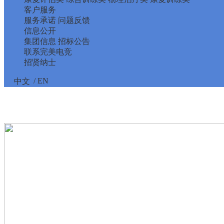
客户服务
服务承诺
问题反馈
信息公开
集团信息
招标公告
联系完美电竞
招贤纳士
/ EN
中文